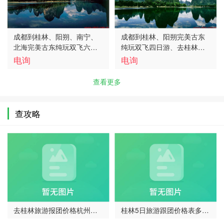
成都到桂林、阳朔、南宁、
成都到桂林、阳朔完美古东
北海完美古东纯玩双飞六日
纯玩双飞四日游、去桂林旅
游、去桂林旅游多少钱、桂
游多少钱、桂林旅游线路报
电询
电询
林旅游线路报价
价
查看更多
查攻略
去桂林旅游报团价格杭州报
桂林5日旅游跟团价格表多
价…
少…