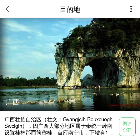
目的地
广西
广西壮族自治区（壮文：Gvangjsih Bouxcuegh
阅读
Swcigih），因广西大部分地区属于秦统一岭南
全部
设置桂林郡而简称桂，首府南宁市，下辖有14
个地级市，8个县级市（地级市代管），是中国