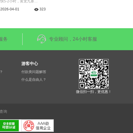
快5-2小时，黄龙九寨…
2026-04-01
323
服务
专业顾问，24小时客服
游客中心
？
付款类问题解答
什么是自由人？
微信扫一扫，更优惠！
查询