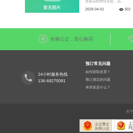
赏菊花的绝佳去处。品…
2026-04-01
302
价格公正，安心购买
预订常见问题
如何获取发票？
24小时服务热线
预订酒店的问题
136-68270081
单房差是什么？
关