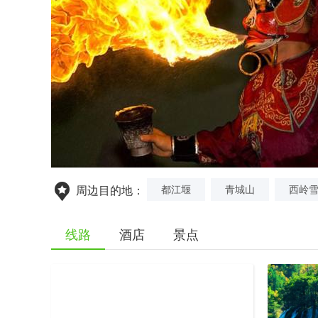
都江堰
青城山
西岭
周边目的地：
线路
酒店
景点