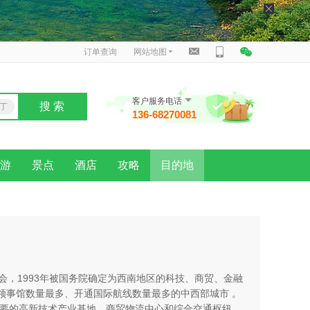
订单查询
网站地图
客户服务电话
搜 索
丁
136-68270081
泰
游
景点
酒店
攻略
目的地
省会，1993年被国务院确定为西南地区的科技、商贸、金融
领事馆数量最多、开通国际航线数量最多的中西部城市 。
重要的高新技术产业基地、商贸物流中心和综合交通枢纽，