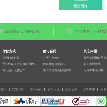
品质保证，放心出行
产品丰富，一站式
付款方式
签订合同
其它问题
关于门市付款
关于门市签约
能不能脱团自己玩
预订线路支付定金的原因？
传真能签合同吗？
如何办理护照
纯玩是什么意思？
关于旅游合同问题解答
行程中常见问题
于我们
联系我们
商务合作
支付方式
营业执照
公司环境
合同