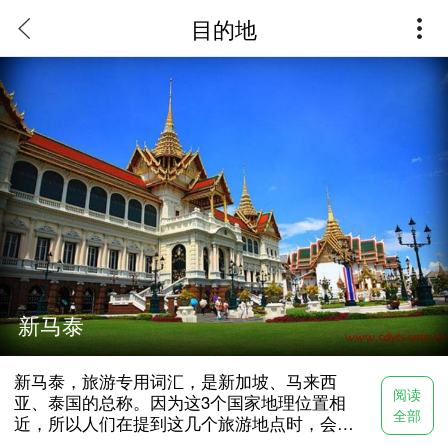
目的地
新马泰
新马泰，旅游专用词汇，是新加坡、马来西
阅读
亚、泰国的总称。因为这3个国家地理位置相
全部
近，所以人们在提到这几个旅游地点时，会合
称为新马泰。 "新马泰"，无疑是最经典的出境