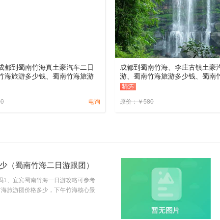
成都到蜀南竹海真土豪汽车二日
成都到蜀南竹海、李庄古镇土豪
竹海旅游多少钱、蜀南竹海旅游
游、蜀南竹海旅游多少钱、蜀南
线路报价
80
电询
原价：
￥
580
少（蜀南竹海二日游跟团）
吗1、宜宾蜀南竹海一日游攻略可参考
竹海旅游团价格多少，下午竹海核心景