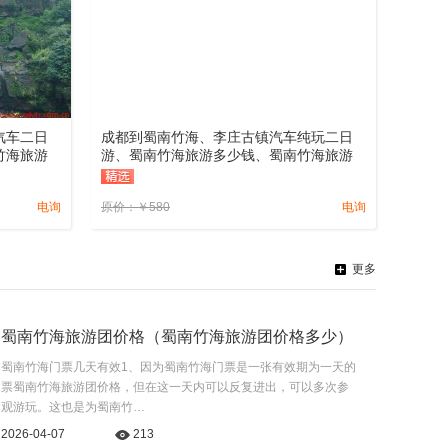
汽车二日
成都到蜀南竹海、李庄古镇汽车纯玩二日
竹海旅游
游、蜀南竹海旅游多少钱、蜀南竹海旅游
线路报价
电询
原价：
￥
580
电询
更多
蜀南竹海旅游团价格（蜀南竹海旅游团价格多少）
蜀南竹海门票几天有效1、因为蜀南竹海门票是一张有效期为一天的
票蜀南竹海旅游团价格，但在这一天内可以反复进出，可以多次参
观游玩。这也是为蜀南竹…
2026-04-07
213