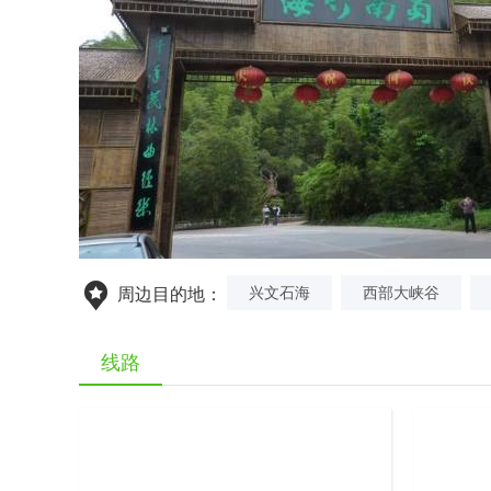
兴文石海
西部大峡谷
周边目的地：
线路